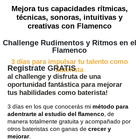
Mejora tus capacidades rítmicas,
técnicas, sonoras, intuitivas y
creativas con
Flamenco
Challenge Rudimentos y Ritmos en el
Flamenco
3 días para impulsar tu talento como
Registrate
GRATIS
baterista
al challenge y disfruta de una
oportunidad fantástica para mejorar
tus habilidades como baterista!
3 días en los que conocerás mi
método para
adentrarte al estudio del flamenco
, de
manera totalmente gratuita y acompañado por
otros bateristas con ganas de
crecer y
mejorar
.