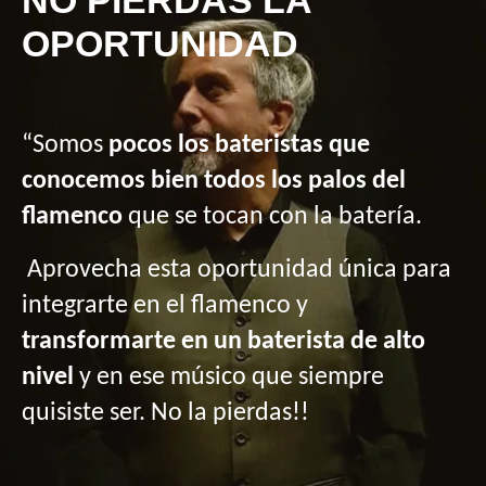
NO PIERDAS LA
OPORTUNIDAD
“Somos
 pocos los bateristas que 
conocemos bien todos los palos del 
flamenco
 que se tocan con la batería.
 Aprovecha esta oportunidad única para 
integrarte en el flamenco y 
transformarte en un baterista de alto 
nivel
 y en ese músico que siempre 
quisiste ser. No la pierdas!!