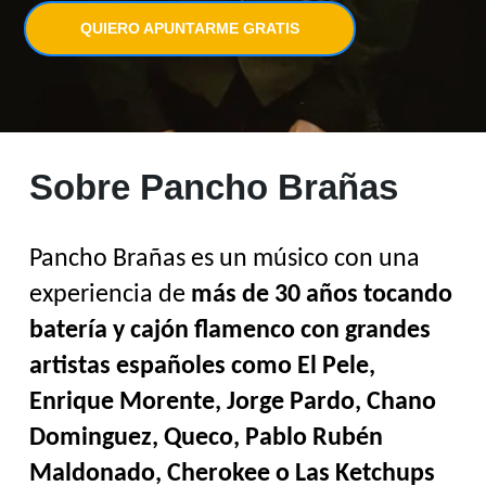
QUIERO APUNTARME GRATIS
Sobre Pancho Brañas
Pancho Brañas es un músico con una 
experiencia de 
más de 30 años tocando 
batería y cajón flamenco con grandes 
artistas españoles como El Pele, 
Enrique Morente, Jorge Pardo, Chano 
Dominguez, Queco, Pablo Rubén 
Maldonado, Cherokee o Las Ketchups