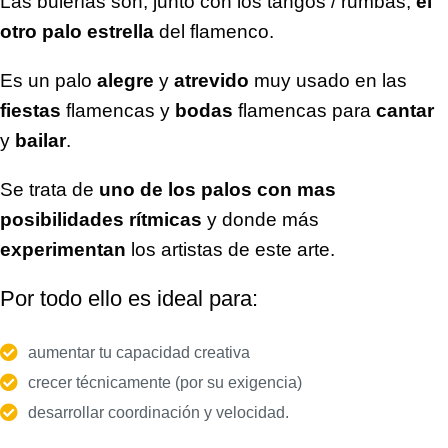
Las bulerías son, junto con los tangos / rumbas,
el
otro palo estrella
del flamenco.
Es un palo
alegre
y
atrevido
muy usado en las
fiestas
flamencas y
bodas
flamencas para
cantar
y
bailar
.
Se trata de
uno de los palos con mas
posibilidades rítmicas
y donde más
experimentan
los artistas de este arte.
Por todo ello es ideal para:
aumentar tu capacidad creativa
crecer técnicamente (por su exigencia)
desarrollar coordinación y velocidad.