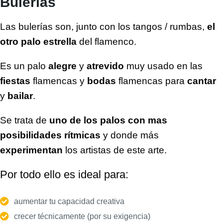
Bulerías
Las bulerías son, junto con los tangos / rumbas,
el
otro palo estrella
del flamenco.
Es un palo
alegre
y
atrevido
muy usado en las
fiestas
flamencas y
bodas
flamencas para
cantar
y
bailar
.
Se trata de
uno de los palos con mas
posibilidades rítmicas
y donde más
experimentan
los artistas de este arte.
Por todo ello es ideal para:
aumentar tu capacidad creativa
crecer técnicamente (por su exigencia)